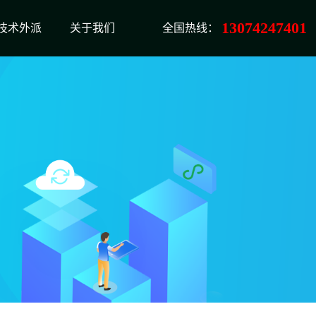
13074247401
技术外派
关于我们
全国热线：