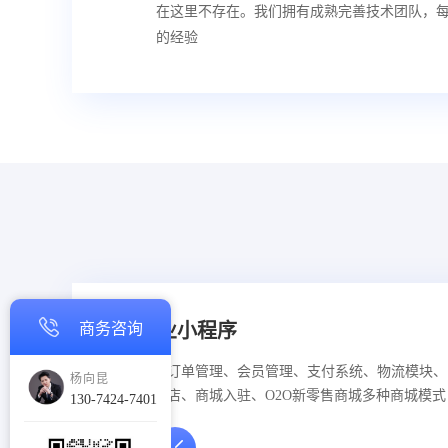
在这里不存在。我们拥有成熟完善技术团队，每
的经验
商务咨询
电商行业小程序
商品展示、订单管理、会员管理、支付系统、物流模块、
杨向昆
可单店、多店、商城入驻、O2O新零售商城多种商城模式
130-7424-7401