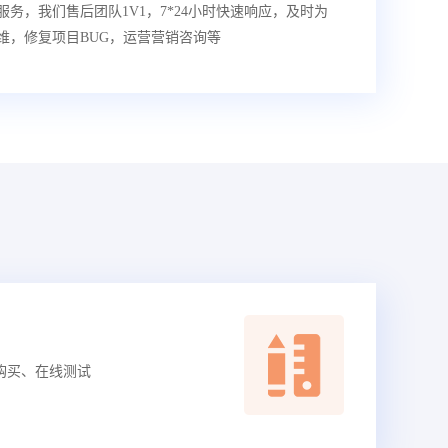
务，我们售后团队1V1，7*24小时快速响应，及时为
维，修复项目BUG，运营营销咨询等
购买、在线测试