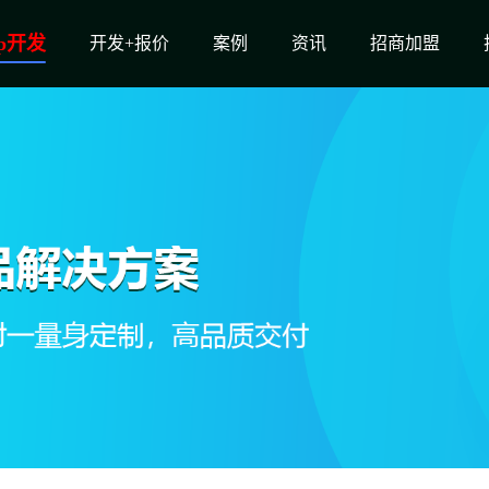
p开发
开发+报价
案例
资讯
招商加盟