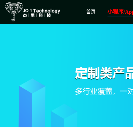
小程序/Ap
首页