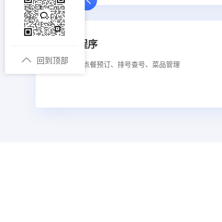
餐饮小程序
回到顶部
定位、在线点餐预订、排号查号、菜品管理