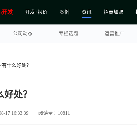
p开发
开发+报价
案例
资讯
招商加盟
公司动态
专栏话题
运营推广
业有什么好处？
么好处？
17 16:33:39
阅读量：10811