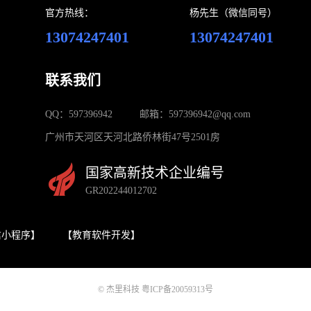
官方热线：
杨先生（微信同号）
13074247401
13074247401
联系我们
QQ：597396942
邮箱：597396942@qq.com
广州市天河区天河北路侨林街47号2501房
国家高新技术企业编号
GR202244012702
信小程序】
【教育软件开发】
© 杰里科技 粤ICP备20059313号