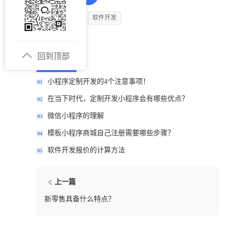
系统开发定制
软件开发
回到顶部
延伸阅读
小程序定制开发的4个注意事项！
01
在当下时代，定制开发小程序会有哪些优点？
02
微信小程序的理解
03
模板小程序商城自己注册需要哪些步骤？
04
软件开发报价的计算方法
05
上一篇
新零售具备什么特点？