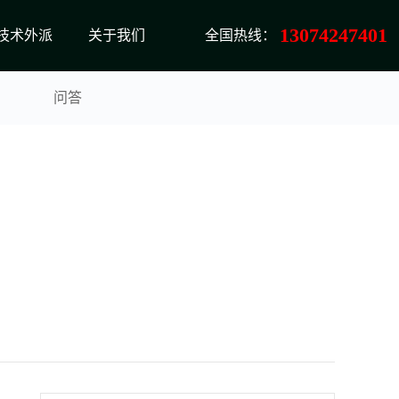
13074247401
技术外派
关于我们
全国热线：
问答