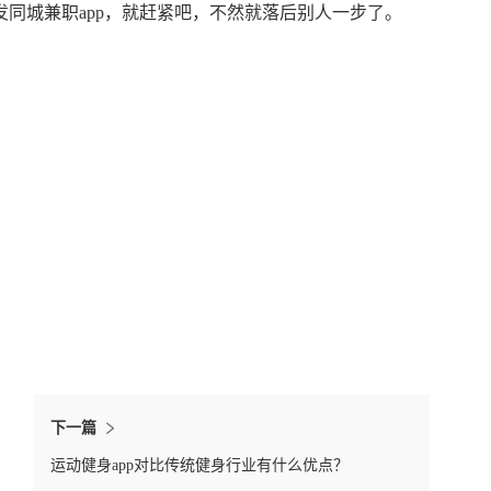
同城兼职app，就赶紧吧，不然就落后别人一步了。
下一篇
运动健身app对比传统健身行业有什么优点？