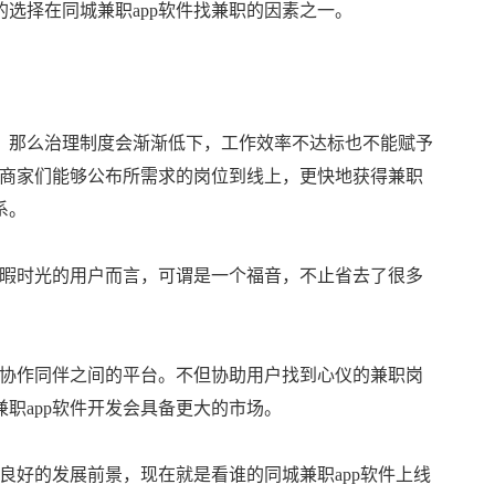
选择在同城兼职app软件找兼职的因素之一。
，那么治理制度会渐渐低下，工作效率不达标也不能赋予
，商家们能够公布所需求的岗位到线上，更快地获得兼职
系。
空暇时光的用户而言，可谓是一个福音，不止省去了很多
成协作同伴之间的平台。不但协助用户找到心仪的兼职岗
职app软件开发会具备更大的市场。
良好的发展前景，现在就是看谁的同城兼职app软件上线