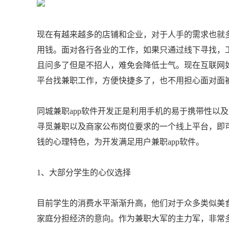
现在有越来越多的店铺和企业，对于人手的需求也就
用钱。面对各行各业的工作，如果只通过线下寻找，
且问多了但是不招人，难免会降低士气。现在互联网如
平台找兼职工作，方便快捷多了，也不用担心面对面
同城兼职app软件开发正是利用手机的易于携带性以
寻觅兼职以及商家公布岗位要求的一个线上平台，即
钱的心理特色，为开发满足用户兼职app软件。
1、大部分学生的心仪选择
目前学生的消费水平渐渐升高，他们对于众多类似美
家庭分担经济的意向。作为兼职大军的主力军，非常