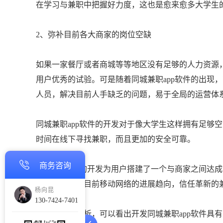
在学习与兼职中把握好力度，这也是愈来愈多大学生的
2、弥补目前各大商家的岗位空缺
如果一家餐厅或者商城等等地区没有足够的人力资源
用户优秀的试验。可是随着同城兼职app软件的出现
人员，解决目前人手缺乏的问题，易于全局的运营体
同城兼职app软件的开发对于像大学生这样拥有足够
时间在线下寻找兼职，而且更加的安全可靠。
商务咨询
兼职app软件的开发为用户搭建了一个与商家之间达
位，并且切合目前移动网络的进展趋向，信任革新的兼
杨向昆
130-7424-7401
根据文章的分析，可以看出开发同城兼职app软件具有