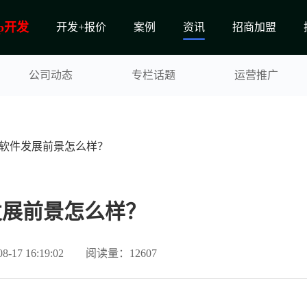
p开发
开发+报价
案例
资讯
招商加盟
公司动态
专栏话题
运营推广
p软件发展前景怎么样？
发展前景怎么样？
17 16:19:02
阅读量：12607