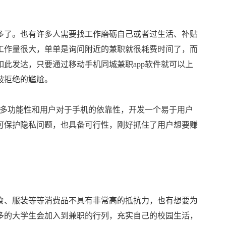
多了。也有许多人需要找工作磨砺自己或者过生活、补贴
工作量很大，单单是询问附近的兼职就很耗费时间了，而
此发达，只要通过移动手机同城兼职app软件就可以上
被拒绝的尴尬。
及多功能性和用户对于手机的依靠性，开发一个易于用户
可保护隐私问题，也具备可行性，刚好抓住了用户想要赚
食、服装等等消费品不具有非常高的抵抗力，也有想要为
多的大学生会加入到兼职的行列，充实自己的校园生活，